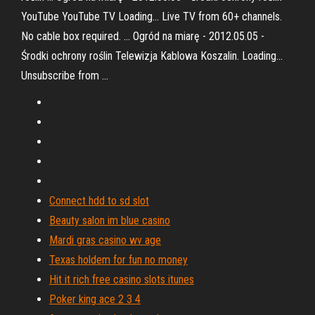
YouTube YouTube TV Loading... Live TV from 60+ channels.
No cable box required. ... Ogród na miarę - 2012.05.05 -
Środki ochrony roślin Telewizja Kablowa Koszalin. Loading...
Unsubscribe from ...
Connect hdd to sd slot
Beauty salon im blue casino
Mardi gras casino wv age
Texas holdem for fun no money
Hit it rich free casino slots itunes
Poker king ace 2 3 4