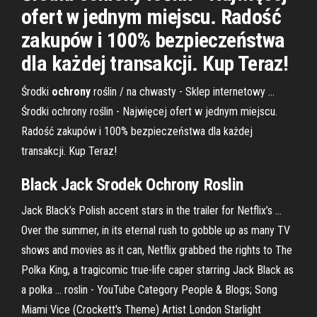
ofert w jednym miejscu. Radość
zakupów i 100% bezpieczeństwa
dla każdej transakcji. Kup Teraz!
Środki
ochrony
roślin / na chwasty - Sklep internetowy ...
Środki ochrony roślin - Najwięcej ofert w jednym miejscu.
Radość zakupów i 100% bezpieczeństwa dla każdej
transakcji. Kup Teraz!
Black Jack
Srodek Ochrony
Roslin
Jack Black’s Polish accent stars in the trailer for Netflix’s ...
Over the summer, in its eternal rush to gobble up as many TV
shows and movies as it can, Netflix grabbed the rights to The
Polka King, a tragicomic true-life caper starring Jack Black as
a polka ... roslin - YouTube Category People & Blogs; Song
Miami Vice (Crockett's Theme) Artist London Starlight