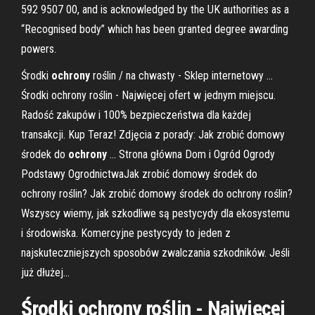
592 9507 00, and is acknowledged by the UK authorities as a
“Recognised body” which has been granted degree awarding
powers.
Środki
ochrony
roślin / na chwasty - Sklep internetowy ...
Środki ochrony roślin - Najwięcej ofert w jednym miejscu.
Radość zakupów i 100% bezpieczeństwa dla każdej
transakcji. Kup Teraz! Zdjęcia z porady: Jak zrobić domowy
środek do
ochrony
... Strona główna Dom i Ogród Ogrody
Podstawy OgrodnictwaJak zrobić domowy środek do
ochrony roślin? Jak zrobić domowy środek do ochrony roślin?
Wszyscy wiemy, jak szkodliwe są pestycydy dla ekosystemu
i środowiska. Komercyjne pestycydy to jeden z
najskuteczniejszych sposobów zwalczania szkodników. Jeśli
już dłużej...
Środki ochrony roślin - Najwięcej